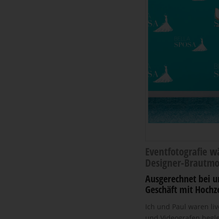
Eventfotografie
wä
Designer-Brautmo
Ausgerechnet bei un
Geschäft mit Hochze
Ich und Paul waren li
und Videografen begle