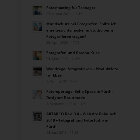
Fotoshooting für Teenager
23. Januar 2021 - 16:13
Mundschutz bei Fotografen. Sollte ich
eine Gesichtsmaske im Studio beim
Fotografieren tragen?
28. April 2020 - 17:13
Fotografen und Corona-Krise
24. März 2020 - 11:49
Wandregal fotografieren – Produktfoto
für Ebay
7. April 2019 - 15:41
Fotoreportage: Bella Sposa in Fürth.
Designer-Brautmode
1. September 2018 - 18:34
ARTARCO Rev. 3.0 – Website Relaunch
2018 – Fotograf und Fotostudio in
Fürth
14. Juni 2018 - 11:25