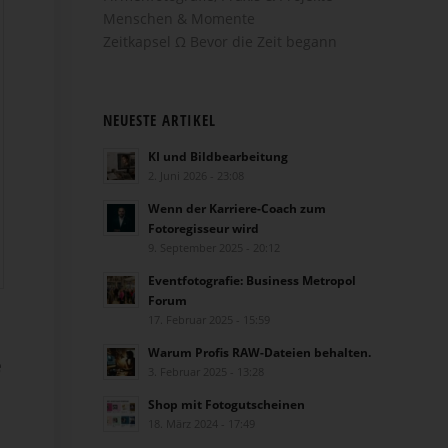
Menschen & Momente
Zeitkapsel Ω Bevor die Zeit begann
NEUESTE ARTIKEL
KI und Bildbearbeitung
2. Juni 2026 - 23:08
Wenn der Karriere-Coach zum
Fotoregisseur wird
9. September 2025 - 20:12
Eventfotografie: Business Metropol
Forum
17. Februar 2025 - 15:59
Warum Profis RAW-Dateien behalten.
e
3. Februar 2025 - 13:28
Shop mit Fotogutscheinen
18. März 2024 - 17:49