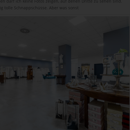
n darf ich keine Fotos zeigen, auf denen Dritte zu sehen sind.
ig tolle Schnappschüsse. Aber was sonst