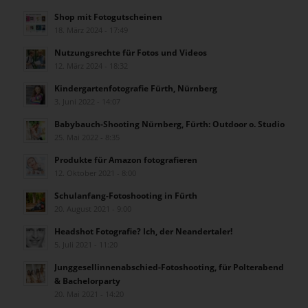
Shop mit Fotogutscheinen
18. März 2024 - 17:49
Nutzungsrechte für Fotos und Videos
12. März 2024 - 18:32
Kindergartenfotografie Fürth, Nürnberg
3. Juni 2022 - 14:07
Babybauch-Shooting Nürnberg, Fürth: Outdoor o. Studio
25. Mai 2022 - 8:35
Produkte für Amazon fotografieren
12. Oktober 2021 - 8:00
Schulanfang-Fotoshooting in Fürth
20. August 2021 - 9:00
Headshot Fotografie? Ich, der Neandertaler!
5. Juli 2021 - 11:20
Junggesellinnenabschied-Fotoshooting, für Polterabend
& Bachelorparty
20. Mai 2021 - 14:20