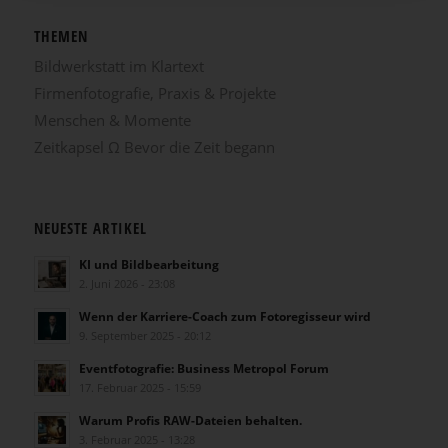
THEMEN
Bildwerkstatt im Klartext
Firmenfotografie, Praxis & Projekte
Menschen & Momente
Zeitkapsel Ω Bevor die Zeit begann
NEUESTE ARTIKEL
KI und Bildbearbeitung
2. Juni 2026 - 23:08
Wenn der Karriere-Coach zum Fotoregisseur wird
9. September 2025 - 20:12
Eventfotografie: Business Metropol Forum
17. Februar 2025 - 15:59
Warum Profis RAW-Dateien behalten.
3. Februar 2025 - 13:28