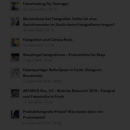
Fotoshooting für Teenager
23. Januar 2021 - 16:13
Mundschutz bei Fotografen. Sollte ich eine
Gesichtsmaske im Studio beim Fotografieren tragen?
28. April 2020 - 17:13
Fotografen und Corona-Krise
24. März 2020 - 11:49
Wandregal fotografieren – Produktfoto für Ebay
7. April 2019 - 15:41
Fotoreportage: Bella Sposa in Fürth. Designer-
Brautmode
1. September 2018 - 18:34
ARTARCO Rev. 3.0 – Website Relaunch 2018 – Fotograf
und Fotostudio in Fürth
14. Juni 2018 - 11:25
Produktfotografie Preise? Was kostet denn ein
Produktbild?
8. November 2015 - 18:50