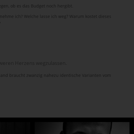
gen, ob es das Budget noch hergibt.
er nehme ich? Welche lasse ich weg? Warum kostet dieses
?
hweren Herzens wegzulassen.
emand braucht zwanzig nahezu identische Varianten vom