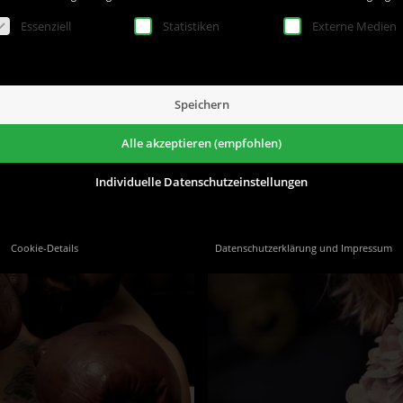
lgt eine Liste der Service-Gruppen, für die eine Einwillig
Essenziell
Statistiken
Externe Medien
Speichern
Alle akzeptieren (empfohlen)
Individuelle Datenschutzeinstellungen
Cookie-Details
Datenschutzerklärung und Impressum