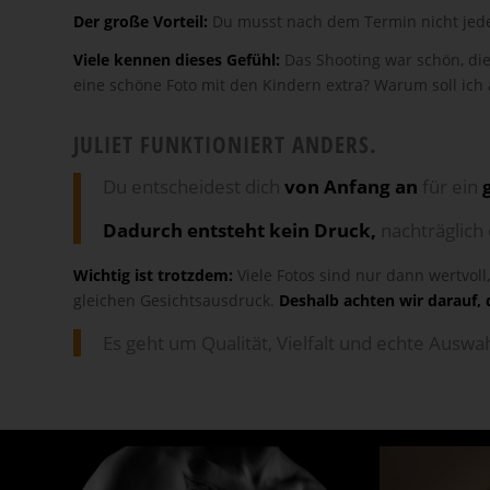
Der große Vorteil:
Du musst nach dem Termin nicht jedes
Viele kennen dieses Gefühl:
Das Shooting war schön, die
eine schöne Foto mit den Kindern extra? Warum soll ich
JULIET FUNKTIONIERT ANDERS.
Du entscheidest dich
von Anfang an
für ein
Dadurch entsteht kein Druck,
nachträglich
Wichtig ist trotzdem:
Viele Fotos sind nur dann wertvol
gleichen Gesichtsausdruck.
Deshalb achten wir darauf,
Es geht um Qualität, Vielfalt und echte Auswa