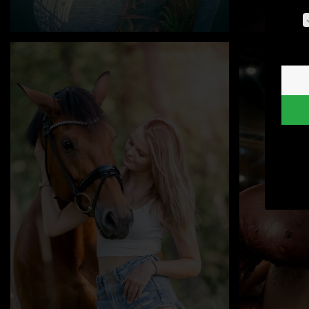
Es fo