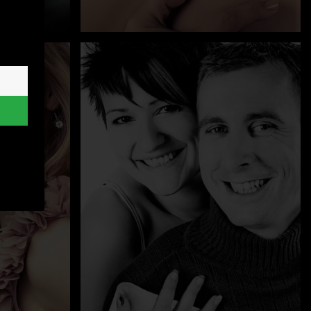
ung erteilt werden kann. Die erste Service-Gruppe ist essen