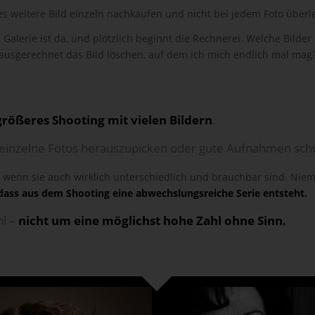
 weitere Bild einzeln nachkaufen und nicht bei jedem Foto überle
 Galerie ist da, und plötzlich beginnt die Rechnerei. Welche Bild
 ausgerechnet das Bild löschen, auf dem ich mich endlich mal mag
größeres Shooting mit vielen Bildern
.
 einzelne Fotos herauszupicken oder gute Aufnahmen sc
l, wenn sie auch wirklich unterschiedlich und brauchbar sind. Ni
 dass aus dem Shooting eine abwechslungsreiche Serie entsteht.
hl –
nicht um eine möglichst hohe Zahl ohne Sinn.