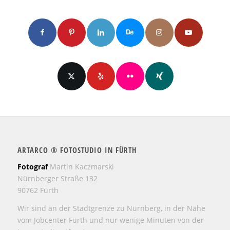
ARTARCO ® FOTOSTUDIO IN FÜRTH
Fotograf
Martin Kaczmarski
Nürnberger Straße 132
90762 Fürth
Wir sind an der Stadtgrenze zu Nürnberg, in der Nähe
vom Jobcenter Fürth und nur wenige Minuten von der