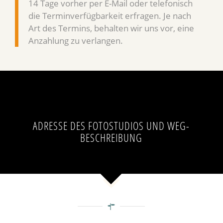
14 Tage vorher per E-Mail oder telefonisch
die Terminverfügbarkeit erfragen. Je nach
Art des Termins, behalten wir uns vor, eine
Anzahlung zu verlangen.
ADRESSE DES FOTOSTUDIOS UND WEG-
BESCHREIBUNG