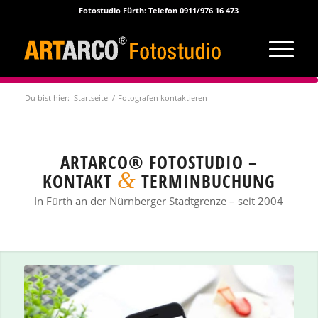
Fotostudio Fürth: Telefon 0911/976 16 473
Du bist hier:
Startseite
/
Fotografen kontaktieren
ARTARCO® FOTOSTUDIO –
&
KONTAKT
TERMINBUCHUNG
In Fürth an der Nürnberger Stadtgrenze – seit 2004