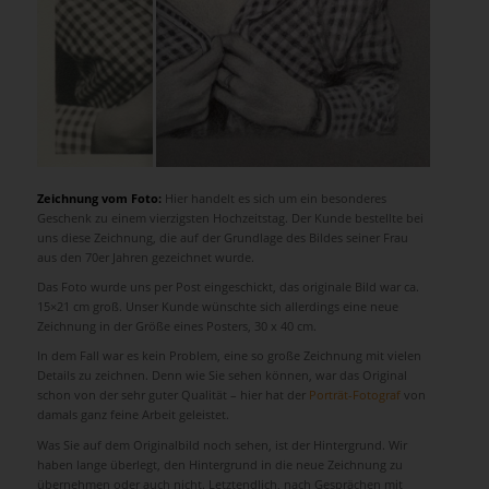
Zeichnung vom Foto:
Hier handelt es sich um ein besonderes
Geschenk zu einem vierzigsten Hochzeitstag. Der Kunde bestellte bei
uns diese Zeichnung, die auf der Grundlage des Bildes seiner Frau
aus den 70er Jahren gezeichnet wurde.
Das Foto wurde uns per Post eingeschickt, das originale Bild war ca.
15×21 cm groß. Unser Kunde wünschte sich allerdings eine neue
Zeichnung in der Größe eines Posters, 30 x 40 cm.
In dem Fall war es kein Problem, eine so große Zeichnung mit vielen
Details zu zeichnen. Denn wie Sie sehen können, war das Original
schon von der sehr guter Qualität – hier hat der
Porträt-Fotograf
von
damals ganz feine Arbeit geleistet.
Was Sie auf dem Originalbild noch sehen, ist der Hintergrund. Wir
haben lange überlegt, den Hintergrund in die neue Zeichnung zu
übernehmen oder auch nicht. Letztendlich, nach Gesprächen mit