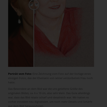
Porträt vom Foto:
Eine Zeichnung vom Foto auf der Vorlage eines
einzigen Fotos, das der Ehemann von seiner verstorbenen Frau noch
hatte.
Das Besondere an dem Bild war die uns gelieferte Größe des
originalen Bildes, ca. 6 x 10 cm, also sehr klein. Das Gute allerdings
war, dass das Bild relativ scharf und detailreich war. Wir hatten es
vorher trotzdem neu digitalisiert, um noch mehr Details und Schärfe
aus dem Bild herauszuholen.