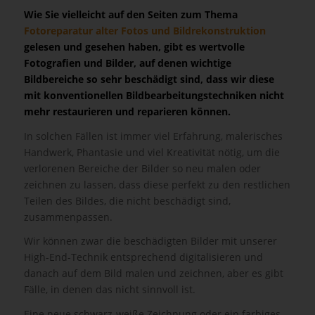
Wie Sie vielleicht auf den Seiten zum Thema
Fotoreparatur alter Fotos und Bildrekonstruktion
gelesen und gesehen haben, gibt es wertvolle
Fotografien und Bilder, auf denen wichtige
Bildbereiche so sehr beschädigt sind, dass wir diese
mit konventionellen Bildbearbeitungstechniken nicht
mehr restaurieren und reparieren können.
In solchen Fällen ist immer viel Erfahrung, malerisches
Handwerk, Phantasie und viel Kreativität nötig, um die
verlorenen Bereiche der Bilder so neu malen oder
zeichnen zu lassen, dass diese perfekt zu den restlichen
Teilen des Bildes, die nicht beschädigt sind,
zusammenpassen.
Wir können zwar die beschädigten Bilder mit unserer
High-End-Technik entsprechend digitalisieren und
danach auf dem Bild malen und zeichnen, aber es gibt
Fälle, in denen das nicht sinnvoll ist.
Eine neue schwarz-weiße Zeichnung oder ein farbiges