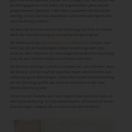
die Auftragsgeberin noch hatte, mit Kugelschreiber
„feine und sehr
genaue Konturen“
gekritzelt :). Wir haben zusammen mit der Kundin
überlegt, ob wir das Foto restaurieren sollen oder lieber gleich eine
neue Zeichnung erstellen.
Die Wahl fiel auf eine neue Porträt-Zeichnung vom Foto in Schwarz-
Weiß. Die neue Zeichnung ist auch größer als das Original.
Wir hätten auch das
Bild reparieren und restaurieren
können, aber
wenn Sie sich die beschädigten Stellen in dem originalen Foto
ansehen, dann erkennen Sie, dass ausgerechnet Bereiche beschädigt
sind, die sehr viel feine Arbeit und Präzision erfordern.
Die Bereiche um Augen und Mund müssten wir „neu erfinden“, dazu
die Struktur und den Lauf der einzelnen Haare rekonstruieren und
vorher das ganze Bild reinigen. Letztendlich wurde die Entscheidung
auf der Grundlage gefällt, wie hoch die Investition in das neue
Bild/die Zeichnung wird.
Unsere Kundin bestellte auch eine digitale Datei des Bildes dazu, in
sehr hoher Auflösung. So sind weitere Kopien, als Drucke auf einem
Fine-Art-Papier, möglich. Bis zu einer Größe über 40×60 cm.