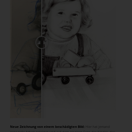
Neue Zeichnung von einem beschädigten Bild:
Hier hat jemand
ganz tolle Arbeit geleistet und auf dem einzigen Foto des Kindes, das