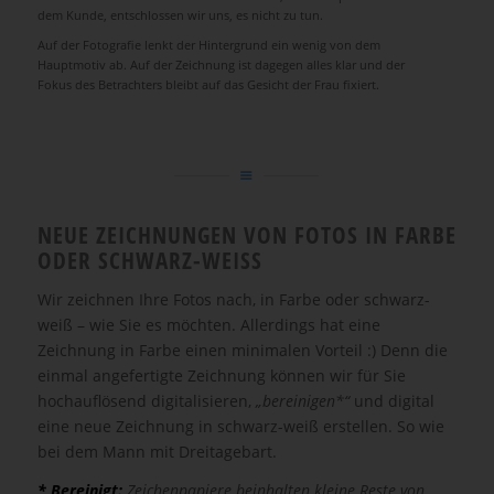
dem Kunde, entschlossen wir uns, es nicht zu tun.
Auf der Fotografie lenkt der Hintergrund ein wenig von dem
Hauptmotiv ab. Auf der Zeichnung ist dagegen alles klar und der
Fokus des Betrachters bleibt auf das Gesicht der Frau fixiert.
NEUE ZEICHNUNGEN VON FOTOS IN FARBE
ODER SCHWARZ-WEISS
Wir zeichnen Ihre Fotos nach, in Farbe oder schwarz-
weiß – wie Sie es möchten. Allerdings hat eine
Zeichnung in Farbe einen minimalen Vorteil :) Denn die
einmal angefertigte Zeichnung können wir für Sie
hochauflösend digitalisieren,
„bereinigen*“
und digital
eine neue Zeichnung in schwarz-weiß erstellen. So wie
bei dem Mann mit Dreitagebart.
* Bereinigt:
Zeichenpapiere beinhalten kleine Reste von