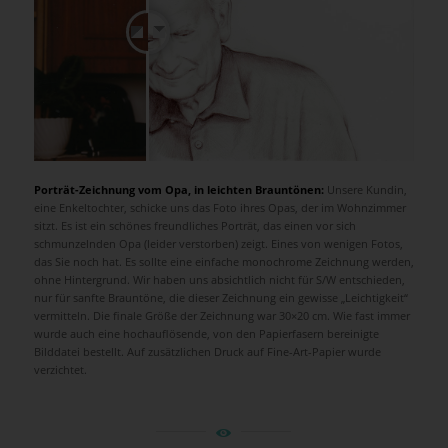
Porträt-Zeichnung vom Opa, in leichten Brauntönen:
Unsere Kundin,
eine Enkeltochter, schicke uns das Foto ihres Opas, der im Wohnzimmer
sitzt. Es ist ein schönes freundliches Porträt, das einen vor sich
schmunzelnden Opa (leider verstorben) zeigt. Eines von wenigen Fotos,
das Sie noch hat. Es sollte eine einfache monochrome Zeichnung werden,
ohne Hintergrund. Wir haben uns absichtlich nicht für S/W entschieden,
nur für sanfte Brauntöne, die dieser Zeichnung ein gewisse „Leichtigkeit“
vermitteln. Die finale Größe der Zeichnung war 30×20 cm. Wie fast immer
wurde auch eine hochauflösende, von den Papierfasern bereinigte
Bilddatei bestellt. Auf zusätzlichen Druck auf Fine-Art-Papier wurde
verzichtet.