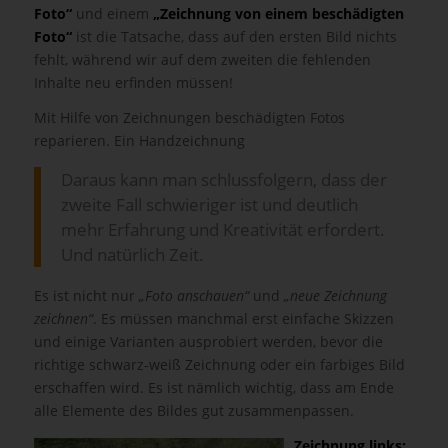
Foto“
und einem
„Zeichnung von einem beschädigten
Foto“
ist die Tatsache, dass auf den ersten Bild nichts
fehlt, während wir auf dem zweiten die fehlenden
Inhalte neu erfinden müssen!
Mit Hilfe von Zeichnungen beschädigten Fotos
reparieren. Ein Handzeichnung
Daraus kann man schlussfolgern, dass der
zweite Fall schwieriger ist und deutlich
mehr Erfahrung und Kreativität erfordert.
Und natürlich Zeit.
Es ist nicht nur
„Foto anschauen“
und
„neue Zeichnung
zeichnen“
. Es müssen manchmal erst einfache Skizzen
und einige Varianten ausprobiert werden, bevor die
richtige schwarz-weiß Zeichnung oder ein farbiges Bild
erschaffen wird. Es ist nämlich wichtig, dass am Ende
alle Elemente des Bildes gut zusammenpassen.
Zeichnung links: