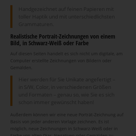
Handgezeichnet auf feinen Papieren mit
toller Haptik und mit unterschiedlichsten
Grammaturen.
Realistische Portrait-Zeichnungen von einem
Bild, in Schwarz-Weiß oder Farbe
Auf diesen Seiten handelt es sich nicht um digitale, am
Computer erstellte Zeichnungen von Bildern oder
Gemälden.
Hier werden für Sie Unikate angefertigt –
in S/W, Color, in verschiedenen Größen
und Formaten – genau so, wie Sie es sich
schon immer gewünscht haben!
Außerdem können wir eine neue Porträt-Zeichnung auf
Basis von jeder anderen Vorlage zeichnen. Es ist
möglich, neue Zeichnungen in Schwarz-Weiß oder in
Farbe von alten Dias, Negativen oder Gemälden zu